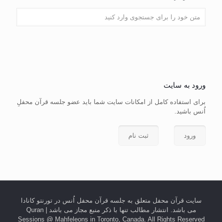
ورود به سایت
برای استفاده کامل از امکانات سایت شما باید عضو جلسه قرآن محفلِ
اُنس باشید.
ورود
ثبت نام
سایت قرآن محفل متعلق به جلسه قرآن محفل اُنس در تورنتو کانادا
می باشد. انتشار مطالب تنها با ذکر منبع مجاز می باشد | Quran
Sessions @ Mahfeleons in Toronto, Canada. All Rights Reserved