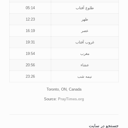
طلوع آفتاب
05:14
ظهر
12:23
عصر
16:19
غروب آفتاب
19:31
مغرب
19:54
عشاء
20:56
نیمه شب
23:26
Toronto, ON, Canada
Source:
PrayTimes.org
جستجو در سایت