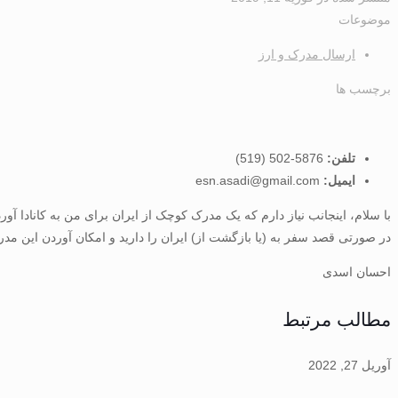
موضوعات
ارسال مدرک و ارز
برچسب ها
تلفن:
5876-502 (519)
ایمیل:
esn.asadi@gmail.com
با سلام، اینجانب نیاز دارم که یک مدرک کوچک از ایران برای من به کانادا آور
در صورتی قصد سفر به (یا بازگشت از) ایران را دارید و امکان آوردن این مدرک
احسان اسدی
مطالب مرتبط
آوریل 27, 2022