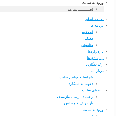
ورود به سایت
ثبت نام در سایت
صفحه اصلی
برنامه ها
اطلاعیه
هفتگی
مناسبتی
تازه واردها
نیازمندی ها
رخدادنگاری
درباره ما
شرایط و قوانین سایت
دعوت به همکاری
راهنمای سایت
راهنمای ارسال نیازمندی
بازتعریف کلمه عبور
ورود به سایت