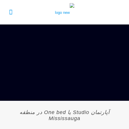
آپارتمان Studio یا One bed در منطقه
Mississauga