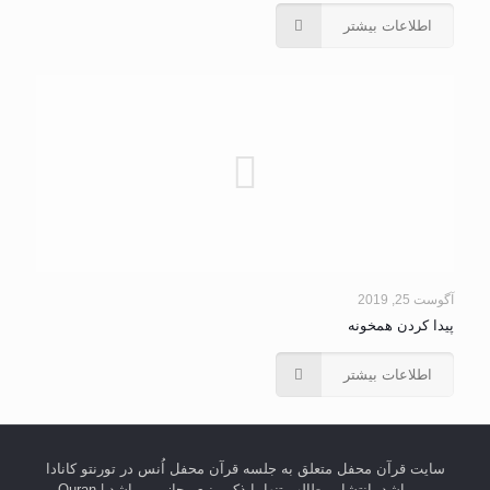
اطلاعات بیشتر
آگوست 25, 2019
پیدا کردن همخونه
اطلاعات بیشتر
سایت قرآن محفل متعلق به جلسه قرآن محفل اُنس در تورنتو کانادا
می باشد. انتشار مطالب تنها با ذکر منبع مجاز می باشد | Quran