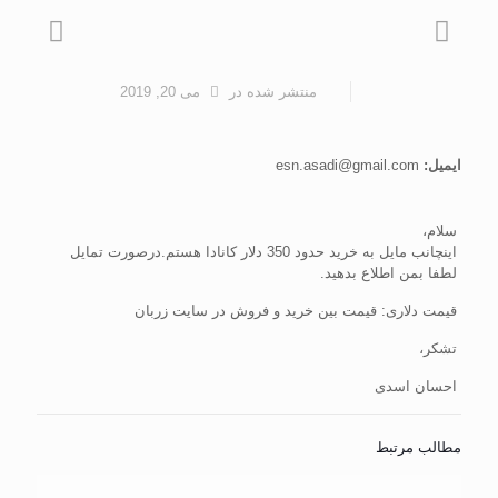
منتشر شده
در
می 20, 2019
ایمیل:
esn.asadi@gmail.com
سلام،
اینچانب مایل به خرید حدود 350 دلار کانادا هستم.درصورت تمایل
لطفا بمن اطلاع بدهید.
قیمت دلاری: قیمت بین خرید و فروش در سایت زربان
تشکر،
احسان اسدی
مطالب مرتبط