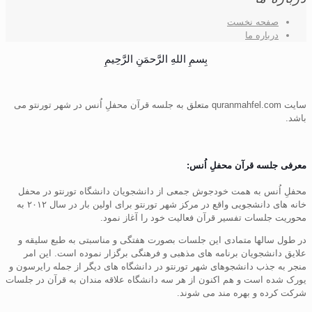
صفحه نخست
درباره ما
بِسمِ اللهِ الرَّحمَنِ الرَّحِيمِ
سایت quranmahfel.com متعلق به جلسه قرآن محفلِ اُنس در شهر تورنتو می
باشد.
معرفی جلسه قرآن محفلِ اُنس:
محفلِ اُنس به همت خودجوش جمعی از دانشجویان دانشگاه تورنتو در محفل
خانه های دانشجویی واقع در مرکز شهر تورنتو برای اولین بار در سال ۲۰۱۲ به
محوریت جلسات تفسیر قرآن فعالیت خود را آغاز نمود.
در طول سالها متمادی این جلسات بصورت هفتگی و مناسبتی به طبع سلیقه و
علایق دانشجویان برنامه های مذهبی و فرهنگی برگزار نموده است. این امر
منجر به جذب دانشجوهای شهر تورنتو در دانشگاه های دیگر از جمله رایرسون و
یورک شده است و هم اکنون از هر سه دانشگاه علاقه مندان به قرآن در جلسات
شرکت کرده و بهره مند می شوند.