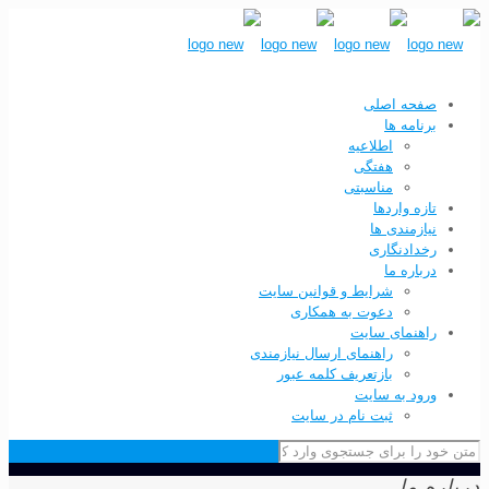
صفحه اصلی
برنامه ها
اطلاعیه
هفتگی
مناسبتی
تازه واردها
نیازمندی ها
رخدادنگاری
درباره ما
شرایط و قوانین سایت
دعوت به همکاری
راهنمای سایت
راهنمای ارسال نیازمندی
بازتعریف کلمه عبور
ورود به سایت
ثبت نام در سایت
درباره ما