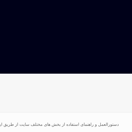
دستورالعمل و راهنمای استفاده از بخش های مختلف سایت از طریق ا