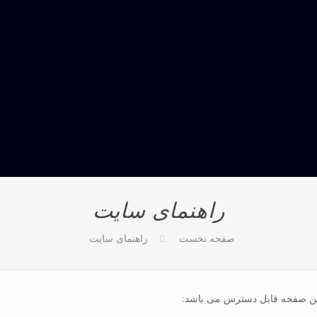
راهنمای سایت
صفحه نخست
راهنمای سایت
ین صفحه قابل دسترس می باشد: