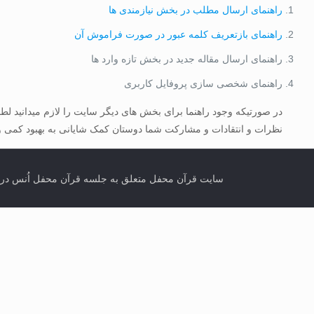
راهنمای ارسال مطلب در بخش نیازمندی ها
راهنمای بازتعریف کلمه عبور در صورت فراموش آن
راهنمای ارسال مقاله جدید در بخش تازه وارد ها
راهنمای شخصی سازی پروفایل کاربری
نظرات و انتقادات و مشارکت شما دوستان کمک شایانی به بهبود کمی
سایت قرآن محفل متعلق به جلسه قرآن محفل اُنس در تورنتو کانادا می باشد. انتشار مطال