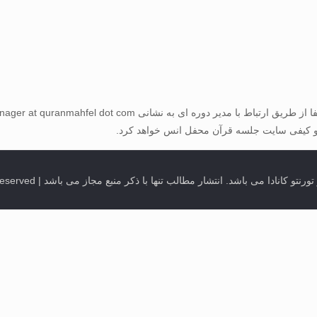
 و کیفی سایت جلسه قرآن محفل انس خواهد کرد.
ب تنها با ذکر منبع مجاز می باشد | Quran Sessions @ Mahfeleons in Toronto, Canada. All Rights Reserved