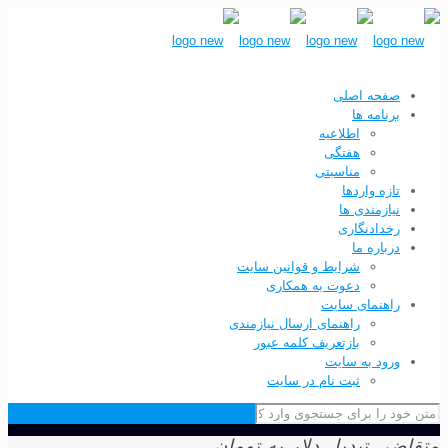
صفحه اصلی
برنامه ها
اطلاعیه
هفتگی
مناسبتی
تازه واردها
نیازمندی ها
رخدادنگاری
درباره ما
شرایط و قوانین سایت
دعوت به همکاری
راهنمای سایت
راهنمای ارسال نیازمندی
بازتعریف کلمه عبور
ورود به سایت
ثبت نام در سایت
متقاضی تبدیل دلار به تومان