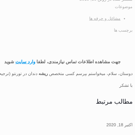
موضوعات
مشاغل و حرفه ها
برچسب ها
جهت مشاهده اطلاعات تماس نیازمندی، لطفا
وارد سایت
شوید
دوستان، سلام، میخواستم بپرسم کسی متخصص
ریشه
دندان در تورنتو (ترجی
با تشکر
مطالب مرتبط
اکتبر 18, 2020