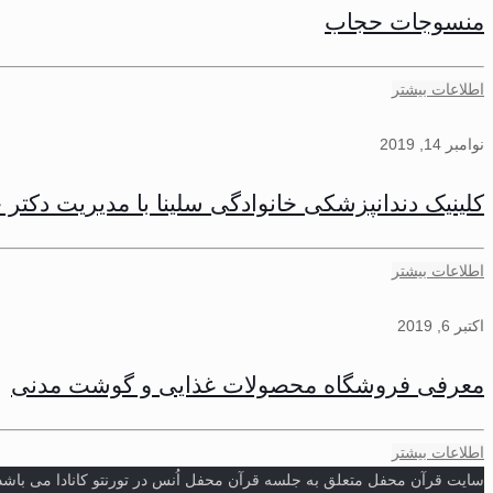
منسوجات حجاب
اطلاعات بیشتر
نوامبر 14, 2019
کلینیک دندانپزشکی خانوادگی سلینا با مدیریت دکتر
اطلاعات بیشتر
اکتبر 6, 2019
معرفی فروشگاه محصولات غذایی و گوشت مدنی
اطلاعات بیشتر
سایت قرآن محفل متعلق به جلسه قرآن محفل اُنس در تورنتو کانادا می باشد. انتشار مطالب تنها با ذکر منبع مجاز می باشد