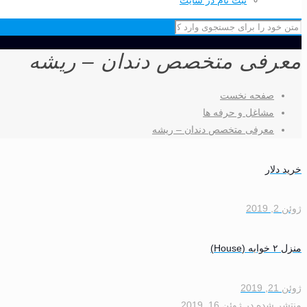
ثبت نام در سایت
معرفی متخصص دندان – ریشه
صفحه نخست
مشاغل و حرفه ها
معرفی متخصص دندان – ریشه
خرید دلار
ژوئن 2, 2019
منزل ۲ خوابه (House)
ژوئن 21, 2019
منتشر شده
در
ژوئن 16, 2019