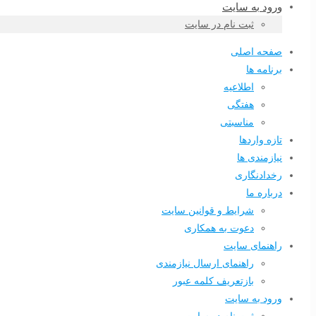
ورود به سایت
ثبت نام در سایت
صفحه اصلی
برنامه ها
اطلاعیه
هفتگی
مناسبتی
تازه واردها
نیازمندی ها
رخدادنگاری
درباره ما
شرایط و قوانین سایت
دعوت به همکاری
راهنمای سایت
راهنمای ارسال نیازمندی
بازتعریف کلمه عبور
ورود به سایت