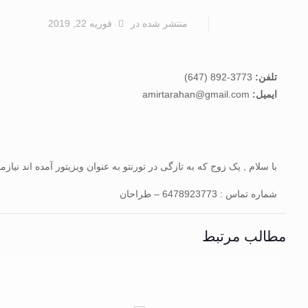
منتشر شده
در
فوریه 22, 2019
تلفن:
3773-892 (647)
ایمیل:
amirtarahan@gmail.com
با سلام , یک زوج که به تازگی در تورنتو به عنوان ویزیتور آمده اند ن
شماره تماس : 6478923773 – طراحان
مطالب مرتبط