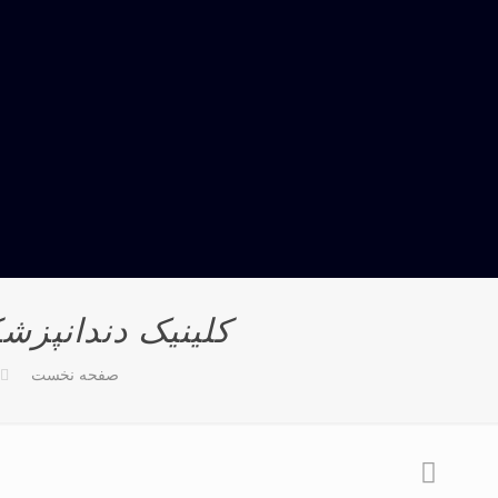
کلینیک دندانپزش
صفحه نخست