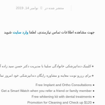
منتشر شده
در
نوامبر 14, 2019
جهت مشاهده اطلاعات تماس نیازمندی، لطفا
وارد سایت
شوید
🔸کلینیک دندانپزشکی خانوادگی سلینا با مدیریت دکتر حسن سید زاده آ
🔸برای رزرو نوبت معاینه و مشاوره رایگان دندانپزشکی خود امروز تما
● Free Implant and Ortho Consultations
● Get a Smart Watch when you refer a friend or family member
● Free whitening kit with dental treatments
● $120 Promotion for Cleaning and Check up