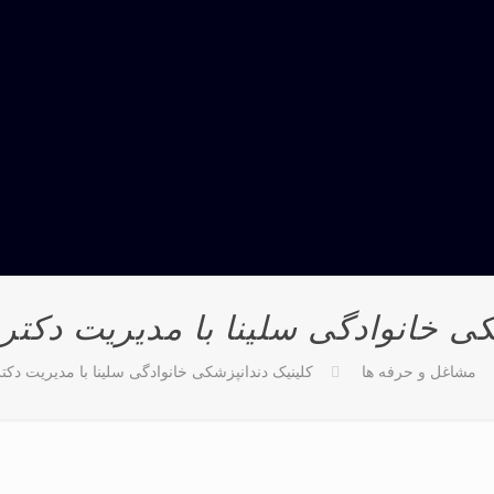
کی خانوادگی سلینا با مدیریت دکت
مشاغل و حرفه ها
کلینیک دندانپزشکی خانوادگی سلینا با مدیریت دک