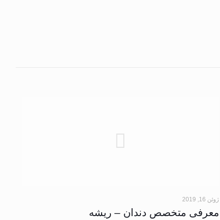
ژوئن 16, 2019
معرفی متخصص دندان – ریشه