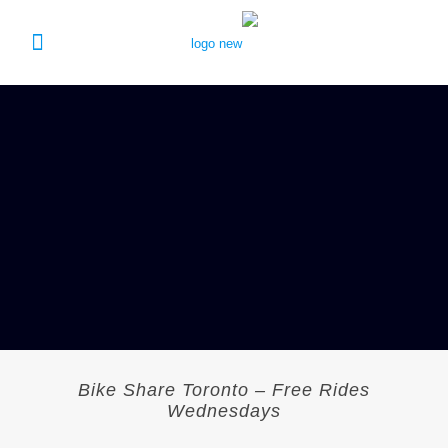
Bike Share Toronto – Free Rides
Wednesdays