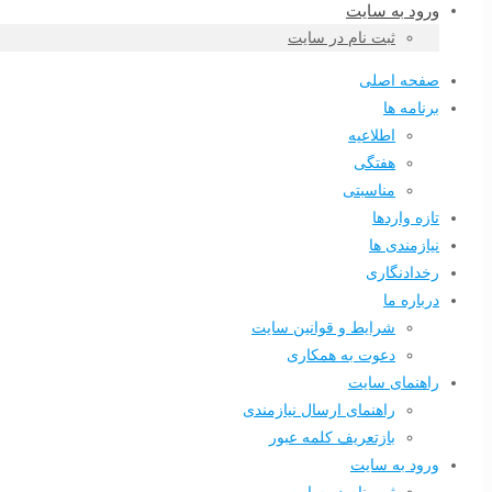
ورود به سایت
ثبت نام در سایت
صفحه اصلی
برنامه ها
اطلاعیه
هفتگی
مناسبتی
تازه واردها
نیازمندی ها
رخدادنگاری
درباره ما
شرایط و قوانین سایت
دعوت به همکاری
راهنمای سایت
راهنمای ارسال نیازمندی
بازتعریف کلمه عبور
ورود به سایت