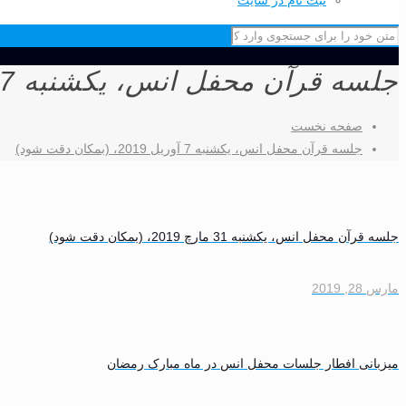
ثبت نام در سایت
جلسه قرآن محفل انس، یکشنبه 7 آوریل 2019‎، (بمکان دقت شود)
صفحه نخست
جلسه قرآن محفل انس، یکشنبه 7 آوریل 2019‎، (بمکان دقت شود)
جلسه قرآن محفل انس، یکشنبه 31 مارچ 2019‎، (بمکان دقت شود)
مارس 28, 2019
میزبانی افطار جلسات محفل انس در ماه مبارک رمضان