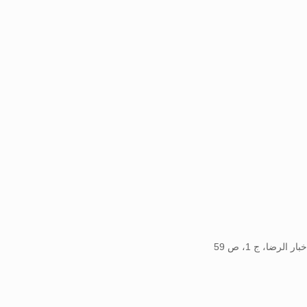
ر الرضا، ج 1، ص 59