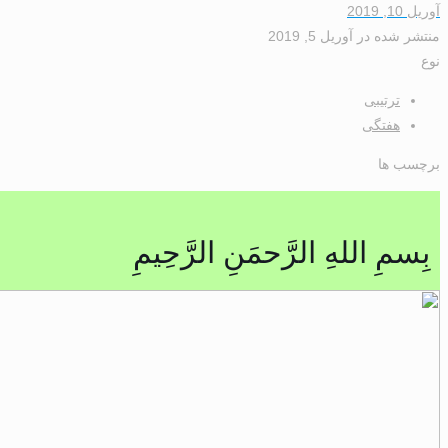
آوریل 10, 2019
منتشر شده
در
آوریل 5, 2019
نوع
ترتیبی
هفتگی
برچسب ها
بِسمِ اللهِ الرَّحمَنِ الرَّحِيمِ