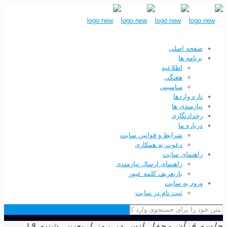
صفحه اصلی
برنامه ها
اطلاعیه
هفتگی
مناسبتی
تازه واردها
نیازمندی ها
رخدادنگاری
درباره ما
شرایط و قوانین سایت
دعوت به همکاری
راهنمای سایت
راهنمای ارسال نیازمندی
بازتعریف کلمه عبور
ورود به سایت
ثبت نام در سایت
جلسه قرآن محفل انس در روز اربعین، شنبه ۱۹