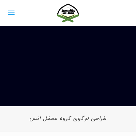
طراحی لوگوی گروه محفل انس