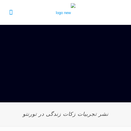
نشر تجربیات زکات زندگی در تورنتو