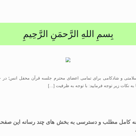
بِسمِ اللهِ الرَّحمَنِ الرَّحِيمِ
امتی و شادکامی برای تمامی اعضای محترم جلسه قرآن محفل انس؛ در 
 به نکات زیر توجه فرمایید: با توجه به ظرفیت
[…]
 کامل مطلب و دسترسی به بخش های چند رسانه این صفحه