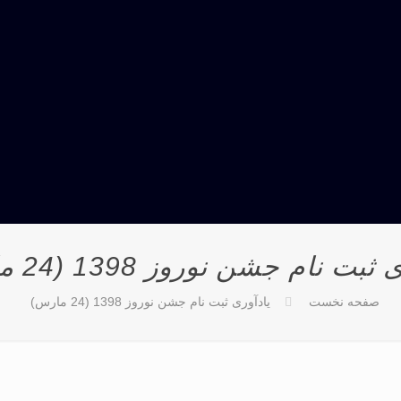
بت نام جشن نوروز 1398 (24 مارس)
صفحه نخست
یادآوری ثبت نام جشن نوروز 1398 (24 مارس)