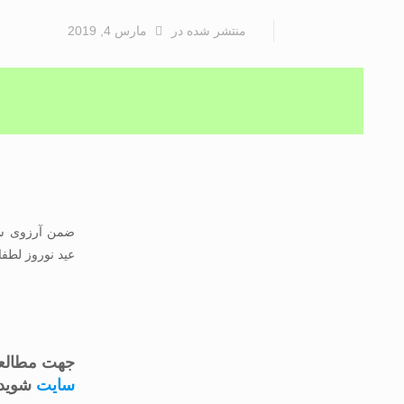
منتشر شده
در
مارس 4, 2019
ضمن آرزوی سل
عید نوروز لطفا
جهت مطالعه
سایت
شوید