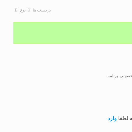
برچسب ها
نوع
خصوص برنامه
 لطفا
وارد