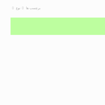
برچسب ها
نوع