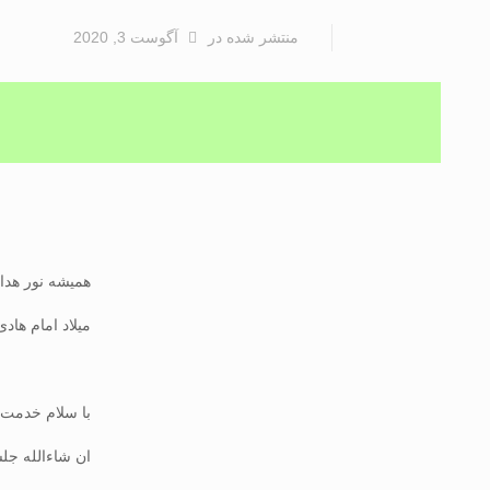
منتشر شده
در
آگوست 3, 2020
همیشه نور هد
میلاد امام هاد
با سلام خدمت 
ان شاءالله جلس