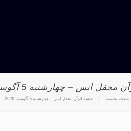
حفل انس – چهارشنبه 5 آگوست 2020
صفحه نخست
جلسه قرآن محفل انس – چهارشنبه 5 آگوست 2020