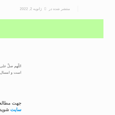
منتشر شده
در
ژانویه 2, 2022
اللّهم صلِّ على
است و امسال ن
جهت مطالعه
سایت
شوید