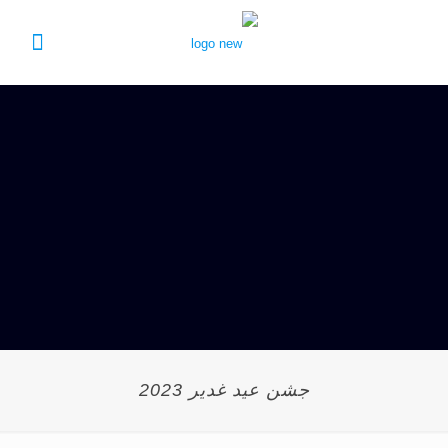
جشن عید غدیر 2023