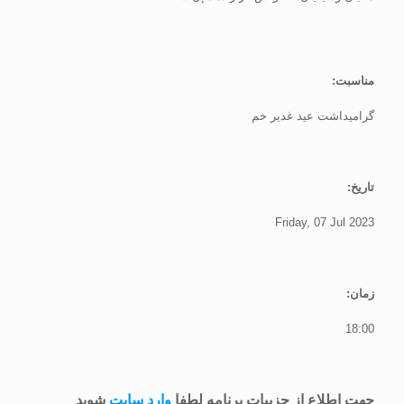
مناسبت:
گرامیداشت عید غدیر خم
تاریخ:
Friday, 07 Jul 2023
زمان:
18:00
جهت اطلاع از جزییات برنامه لطفا
وارد سایت
شوید