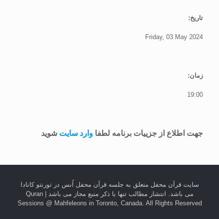
تاریخ:
Friday, 03 May 2024
زمان:
19:00
جهت اطلاع از جزییات برنامه لطفا
وارد سایت
شوید
سایت قرآن محفل متعلق به جلسه قرآن محفل اُنس در تورنتو کانادا
می باشد. انتشار مطالب تنها با ذکر منبع مجاز می باشد | Quran
Sessions @ Mahfeleons in Toronto, Canada. All Rights Reserved