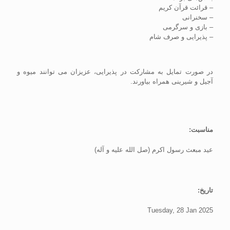
– قرائت قرآن کریم
– سخنرانی
– بازی و سرگرمی
– پذیرایی و صرف شام
در صورت تمایل به مشارکت در پذیرایی، عزیزان می توانند میوه و
آجیل و شیرینی همراه بیاورند.
مناسبت:
عید مبعث رسول اکرم (صل الله علیه و آله)
تاریخ:
Tuesday, 28 Jan 2025