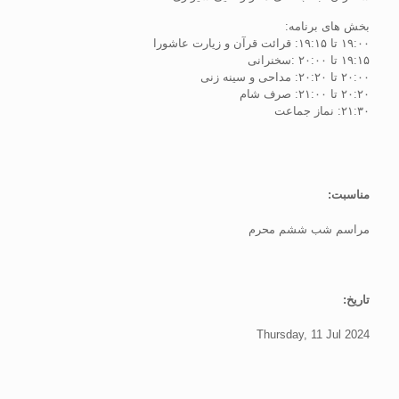
بخش های برنامه:
۱۹:۰۰ تا ۱۹:۱۵: قرائت قرآن و زیارت عاشورا
۱۹:۱۵ تا ۲۰:۰۰ :سخنرانی
۲۰:۰۰ تا ۲۰:۲۰: مداحی و سینه زنی
۲۰:۲۰ تا ۲۱:۰۰: صرف شام
۲۱:۳۰: نماز جماعت
مناسبت:
مراسم شب ششم محرم
تاریخ:
Thursday, 11 Jul 2024