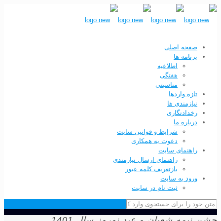
صفحه اصلی
برنامه ها
اطلاعیه
هفتگی
مناسبتی
تازه واردها
نیازمندی ها
رخدادنگاری
درباره ما
شرایط و قوانین سایت
دعوت به همکاری
راهنمای سایت
راهنمای ارسال نیازمندی
بازتعریف کلمه عبور
ورود به سایت
ثبت نام در سایت
یمه شعبان و عید نوروز سال 1401