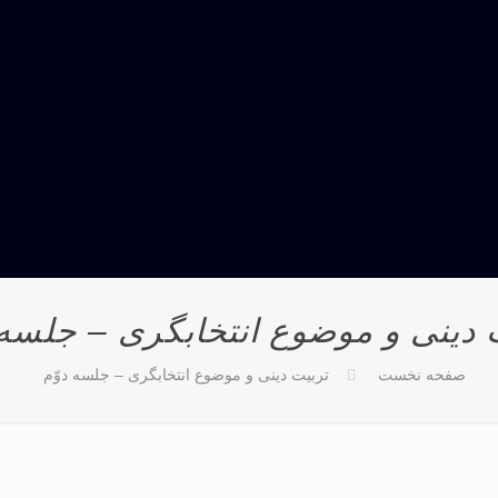
 دینی و موضوع انتخابگری – جلسه 
صفحه نخست
تربیت دینی و موضوع انتخابگری – جلسه دوّم