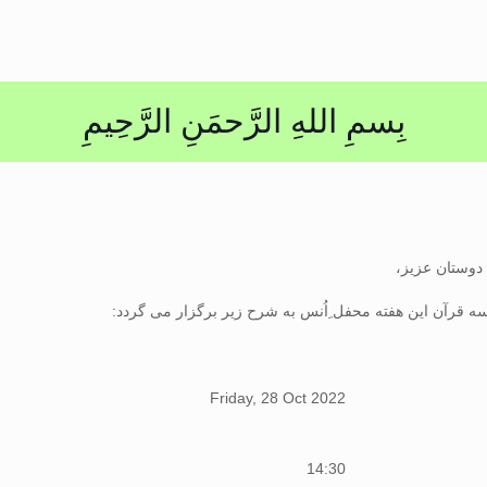
بِسمِ اللهِ الرَّحمَنِ الرَّحِيمِ
دوستان عزیز،
ه قرآن این هفته محفل ِاُنس به شرح زیر برگزار می گردد:
Friday, 28 Oct 2022
14:30