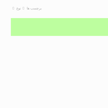
برچسب ها
نوع