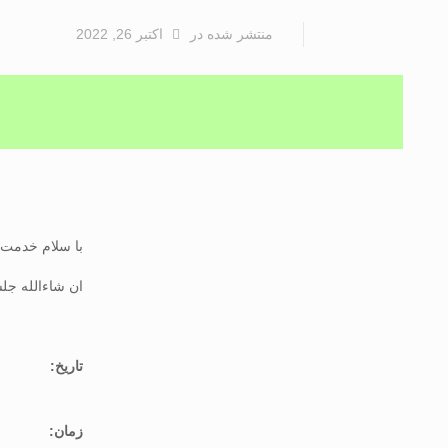
منتشر شده
در
اکتبر 26, 2022
با سلام خدمت 
ان شاءالله جلس
تاریخ:
زمان: