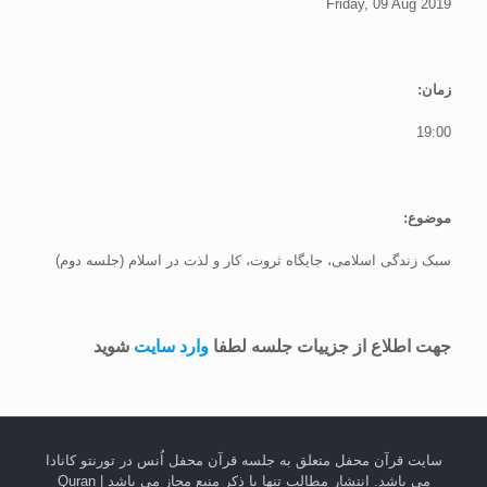
Friday, 09 Aug 2019
زمان:
19:00
موضوع:
سبک زندگی اسلامی، جایگاه ثروت، کار و لذت در اسلام (جلسه دوم)
جهت اطلاع از جزییات جلسه لطفا
وارد سایت
شوید
سایت قرآن محفل متعلق به جلسه قرآن محفل اُنس در تورنتو کانادا
می باشد. انتشار مطالب تنها با ذکر منبع مجاز می باشد | Quran