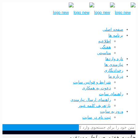
صفحه اصلی
برنامه ها
اطلاعیه
هفتگی
مناسبتی
تازه واردها
نیازمندی ها
رخدادنگاری
درباره ما
شرایط و قوانین سایت
دعوت به همکاری
راهنمای سایت
راهنمای ارسال نیازمندی
بازتعریف کلمه عبور
ورود به سایت
ثبت نام در سایت
 هفتم صراط مستقیم