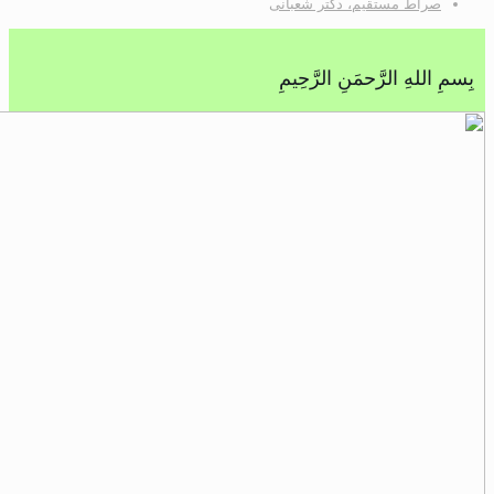
صراط مستقیم، دکتر شعبانی
 اللهِ الرَّحمَنِ الرَّحِيمِ