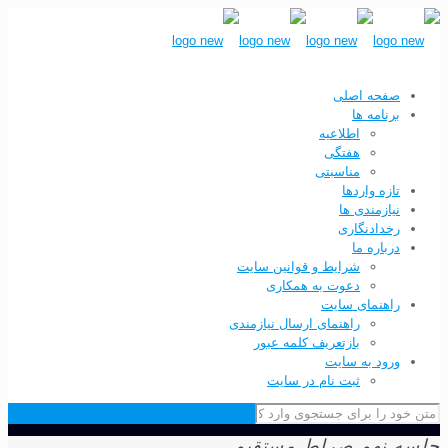
صفحه اصلی
برنامه ها
اطلاعیه
هفتگی
مناسبتی
تازه واردها
نیازمندی ها
رخدادنگاری
درباره ما
شرایط و قوانین سایت
دعوت به همکاری
راهنمای سایت
راهنمای ارسال نیازمندی
بازتعریف کلمه عبور
ورود به سایت
ثبت نام در سایت
 نهم صراط مستقیم