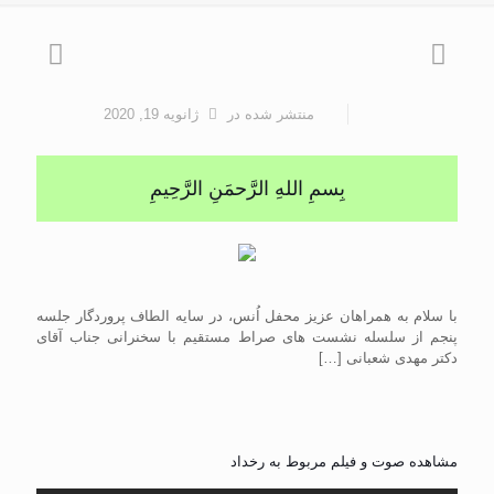
منتشر شده
در
ژانویه 19, 2020
بِسمِ اللهِ الرَّحمَنِ الرَّحِيمِ
با سلام به همراهان عزیز محفل اُنس، در سایه الطاف پروردگار جلسه
پنجم از سلسله نشست های صراط مستقیم با سخنرانی جناب آقای
دکتر مهدی شعبانی
[…]
مشاهده صوت و فیلم مربوط به رخداد