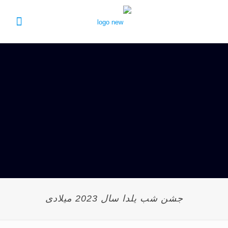
جشن شب يلدا سال 2023 ميلادی