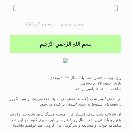
منتشر شده
در
دسامبر 17, 2023
بِسمِ اللهِ الرَّحمَنِ الرَّحِيمِ
ويژه برنامه جشن شب يلدا سال ۲۰۲۳ ميلادی
تاریخ: جمعه ۲۲ ام دسامبر
ساعت: ۱۸:۰۰ تا پاسی از شب
در محفل انس شب یلدا، نغمه‌های دل به یاد خدا می‌پیچد و امید ظهور
با شعله‌های شمع‌ها به سوی آسمان پراکنده می‌شود.
ان شاءالله شب یلدای امسال قرار هست قشنگ ترین شب یلدا را رقم
بزنیم و بلند ترين شب سال رو با هم به زیبایی سپری کنیم. در این شب
شاهنامه خوانی و مسابقه و سرگرمی های گروهی هم خواهیم داشت!