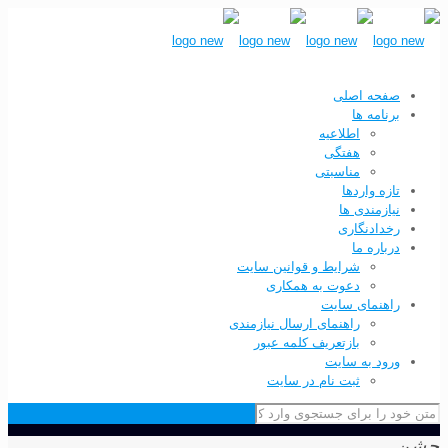
صفحه اصلی
برنامه ها
اطلاعیه
هفتگی
مناسبتی
تازه واردها
نیازمندی ها
رخدادنگاری
درباره ما
شرایط و قوانین سایت
دعوت به همکاری
راهنمای سایت
راهنمای ارسال نیازمندی
بازتعریف کلمه عبور
ورود به سایت
ثبت نام در سایت
جشن