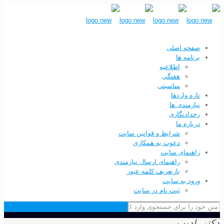
صفحه اصلی
برنامه ها
اطلاعیه
هفتگی
مناسبتی
تازه واردها
نیازمندی ها
رخدادنگاری
درباره ما
شرایط و قوانین سایت
دعوت به همکاری
راهنمای سایت
راهنمای ارسال نیازمندی
بازتعریف کلمه عبور
ورود به سایت
ثبت نام در سایت
دکتر_ادیب