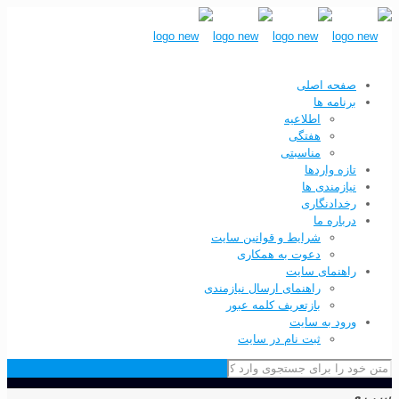
صفحه اصلی
برنامه ها
اطلاعیه
هفتگی
مناسبتی
تازه واردها
نیازمندی ها
رخدادنگاری
درباره ما
شرایط و قوانین سایت
دعوت به همکاری
راهنمای سایت
راهنمای ارسال نیازمندی
بازتعریف کلمه عبور
ورود به سایت
ثبت نام در سایت
سریع