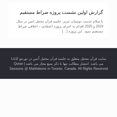
گزارش اولین نشست پروژه صراط مستقیم
با سلام خدمت دوستان عزیز، جلسه قرآن محفل انس در سال
2019 و 2020 اقدام به اجرای پروژه اعتقادی – اخلاقی صراط
مستقیم نمود. این پروژه
[…]
سایت قرآن محفل متعلق به جلسه قرآن محفل اُنس در تورنتو کانادا
می باشد. انتشار مطالب تنها با ذکر منبع مجاز می باشد | Quran
Sessions @ Mahfeleons in Toronto, Canada. All Rights Reserved