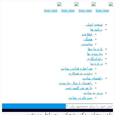
صفحه اصلی
برنامه ها
اطلاعیه
هفتگی
مناسبتی
تازه واردها
نیازمندی ها
رخدادنگاری
درباره ما
شرایط و قوانین سایت
دعوت به همکاری
راهنمای سایت
راهنمای ارسال نیازمندی
بازتعریف کلمه عبور
ورود به سایت
ثبت نام در سایت
ماه رمضان، دکتر شعبانی، صراط مستقیم