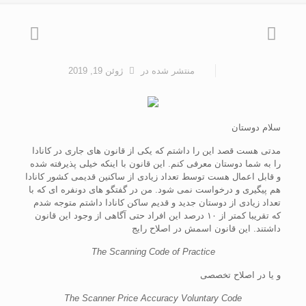
منتشر شده
در
ژوئن 19, 2019
سلام دوستان
مدتی هست قصد این را داشتم که یکی از قانون های جاری در کانادا
را به شما دوستان معرفی کنم. این قانون با اینکه خیلی پذیرفته شده
و قابل اعمال هست توسط تعداد زیادی از ساکنین قدیمی کشور کانادا
هم پیگیری و درخواست نمی شود. من در گفتگو های دونفره ای که با
تعداد زیادی از دوستان جدید و قدیم ساکن کانادا داشتم متوجه شدم
که تقریبا کمتر از ۱۰ درصد این افراد حتی آگاهی از وجود این قانون
داشتند. این قانون اسمش در اصلاح رایج
The Scanning Code of Practice
و یا در اصلاح تخصصی
The Scanner Price Accuracy Voluntary Code