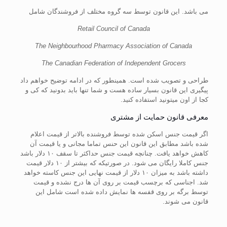
می باشد. این قانون توسط سه گروه مختلف از فروشندگان شامل
Retail Council of Canada
The Neighbourhood Pharmacy Association of Canada
The Canadian Federation of Independent Grocers
طراحی و تصویب شده است. همینطور که در ادامه توضیح خواهم داد
پیگیری این قانون بسیار ساده هست و شما تنها باید بدونید که کی و
کجا از اون میتونید استفاده کنید.
معرفی قانون حمایت از مشتری
اگر قیمت جنس اسکن شده توسط فروشنده بالاتر از قیمت اعلام
شده باشد مطابق این قانون این حنس تماما مجانی و یا قیمت آن
کاهش خواهد یافت. چنانچه قیمت جنس حداکثر تا سقف ۱۰ دلار باشد
جنس کاملا رایگان می شود. در صورتیکه که بیشتر از ۱۰ دلار قیمت
داشته باشد به میزان ۱۰ دلار از قیمت نهایی این جنس کاسته خواهد
شد. اجناسی که برچسب قیمت بر روی آن ها درج نشده و قیمت
توسط برگه بر روی قفسه ها نمایش داده شده است شامل این
قانون می شوند.