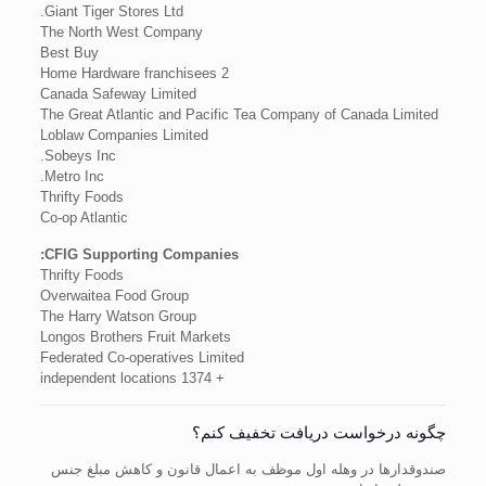
Giant Tiger Stores Ltd.
The North West Company
Best Buy
2 Home Hardware franchisees
Canada Safeway Limited
The Great Atlantic and Pacific Tea Company of Canada Limited
Loblaw Companies Limited
Sobeys Inc.
Metro Inc.
Thrifty Foods
Co-op Atlantic
CFIG Supporting Companies:
Thrifty Foods
Overwaitea Food Group
The Harry Watson Group
Longos Brothers Fruit Markets
Federated Co-operatives Limited
+ 1374 independent locations
چگونه درخواست دریافت تخفیف کنم؟
صندوقدارها در وهله اول موظف به اعمال قانون و کاهش مبلغ جنس