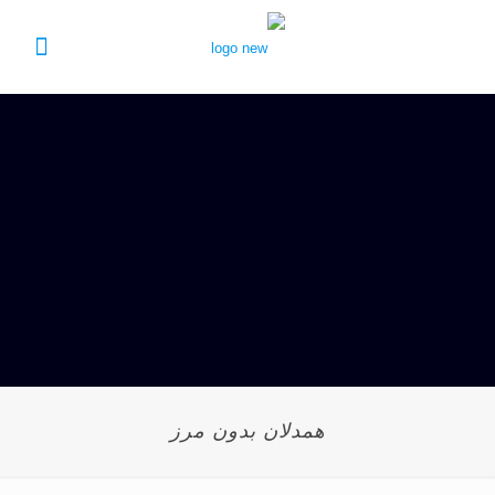
همدلان بدون مرز