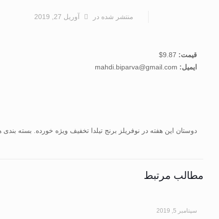
منتشر شده
در
آوریل 27, 2019
قیمت:
9.87$
ایمیل:
mahdi.biparva@gmail.com
دوستان این هفته در نوفریلز برنج تیلدا تخفیف ویژه خورده. بسته بندی
مطالب مرتبط
سپتامبر 5, 2019