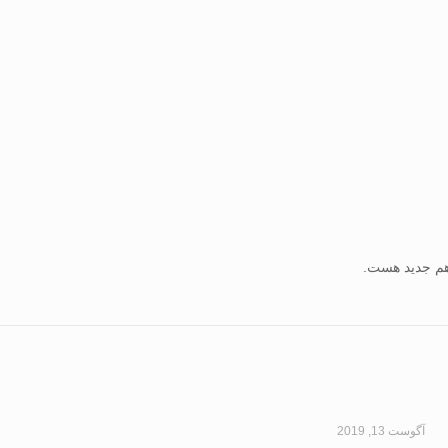
 هم جدید هست.
آگوست 13, 2019