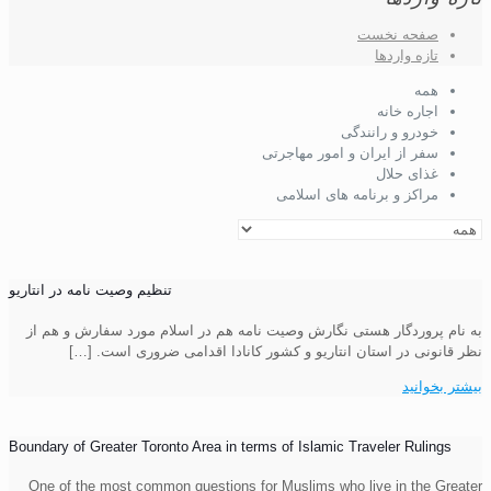
صفحه نخست
تازه واردها
همه
اجاره خانه
خودرو و رانندگی
سفر از ایران و امور مهاجرتی
غذای حلال
مراکز و برنامه های اسلامی
تنظیم وصیت نامه در انتاریو
به نام پروردگار هستی نگارش وصیت نامه هم در اسلام مورد سفارش و هم از
نظر قانونی در استان انتاریو و کشور کانادا اقدامی ضروری است.
[…]
بیشتر بخوانید
Boundary of Greater Toronto Area in terms of Islamic Traveler Rulings
One of the most common questions for Muslims who live in the Greater