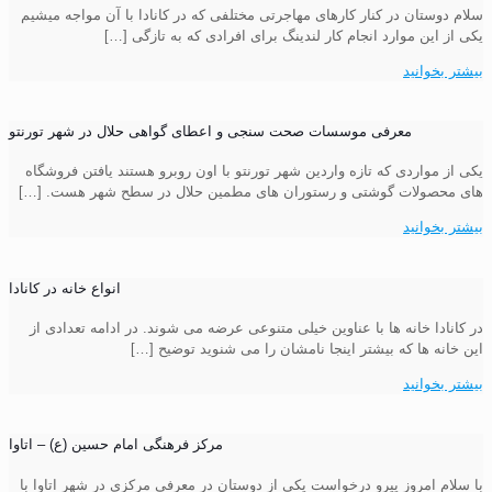
سلام دوستان در کنار کارهای مهاجرتی مختلفی که در کانادا با آن مواجه میشیم
یکی از این موارد انجام کار لندینگ برای افرادی که به تازگی
[…]
بیشتر بخوانید
معرفی موسسات صحت سنجی و اعطای گواهی حلال در شهر تورنتو
یکی از مواردی که تازه واردین شهر تورنتو با اون روبرو هستند یافتن فروشگاه
های محصولات گوشتی و رستوران های مطمین حلال در سطح شهر هست.
[…]
بیشتر بخوانید
انواع خانه در کانادا
در کانادا خانه ها با عناوین خیلی متنوعی عرضه می شوند. در ادامه تعدادی از
این خانه ها که بیشتر اینجا نامشان را می شنوید توضیح
[…]
بیشتر بخوانید
مرکز فرهنگی امام حسین (ع) – اتاوا
با سلام امروز پیرو درخواست یکی از دوستان در معرفی مرکزی در شهر اتاوا با