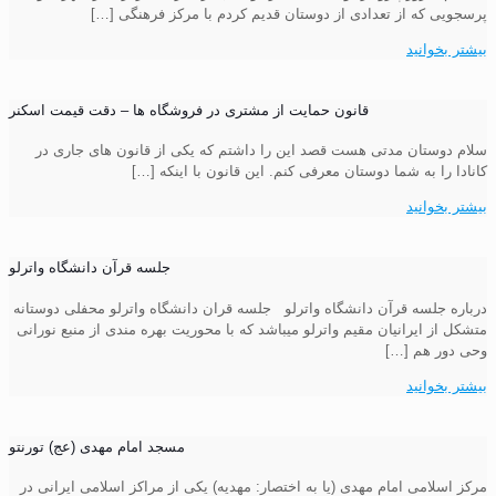
پرسجویی که از تعدادی از دوستان قدیم کردم با مرکز فرهنگی
[…]
بیشتر بخوانید
قانون حمایت از مشتری در فروشگاه ها – دقت قیمت اسکنر
سلام دوستان مدتی هست قصد این را داشتم که یکی از قانون های جاری در
کانادا را به شما دوستان معرفی کنم. این قانون با اینکه
[…]
بیشتر بخوانید
جلسه قرآن دانشگاه واترلو
درباره جلسه قرآن دانشگاه واترلو جلسه قران دانشگاه واترلو محفلی دوستانه
متشکل از ایرانیان مقیم واترلو می­باشد که با محوریت بهره مندی از منبع نورانی
وحی دور هم
[…]
بیشتر بخوانید
مسجد امام مهدی (عج) تورنتو
مرکز اسلامی امام مهدی (یا به اختصار: مهدیه) یکی از مراکز اسلامی ایرانی در