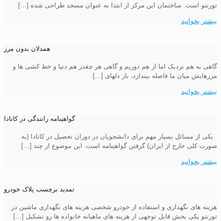
تورنتو است. ساختمان این مرکز از ابتدا به عنوان مسجد طراحی شده
[…]
بیشتر بخوانید
همدلان بدون مرز
گاهی به هم نزدیک اما از هم دوریم و گاهی هر چقدر هم دنیا و خط کشی ها و
مرزهایش میان ما فاصله بیندازد، باز دلهای
[…]
بیشتر بخوانید
گواهینامه رانندگی در کانادا
یکی از مسائل بسیار مهم برای دانشجویان در دوران تحصیل در کانادا (به
صورت کلی خارج از ایران) گرفتن گواهینامه است. این موضوع از چند
[…]
بیشتر بخوانید
تمدید برچسب پلاک خودرو
هزینه های نگهداری و استفاده از خودرو شخصی هزینه های نگهداری ماشین در
تورنتو یکی بخش قابل توجهی از هزینه های ماهیانه خانواده ها رو تشکیل
[…]