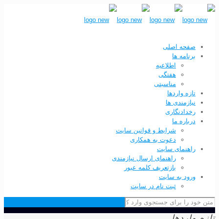
صفحه اصلی
برنامه ها
اطلاعیه
هفتگی
مناسبتی
تازه واردها
نیازمندی ها
رخدادنگاری
درباره ما
شرایط و قوانین سایت
دعوت به همکاری
راهنمای سایت
راهنمای ارسال نیازمندی
بازتعریف کلمه عبور
ورود به سایت
ثبت نام در سایت
تازه واردها