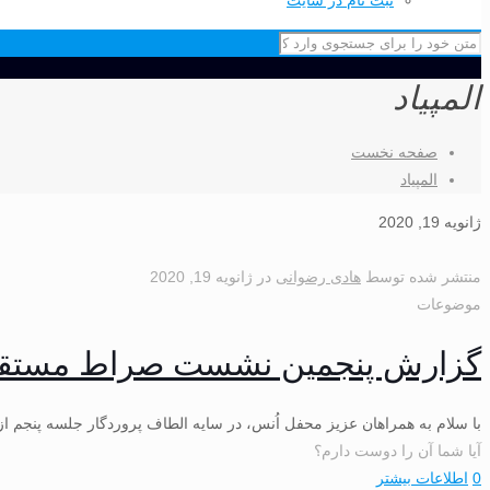
ثبت نام در سایت
المپیاد
صفحه نخست
المپیاد
ژانویه 19, 2020
منتشر شده توسط
هادی رضوانی
در
ژانویه 19, 2020
موضوعات
گزارش پنجمین نشست صراط مستقیم و
با سلام به همراهان عزیز محفل اُنس، در سایه الطاف پروردگار جلسه پنجم
آیا شما آن را دوست دارم؟
0
اطلاعات بیشتر