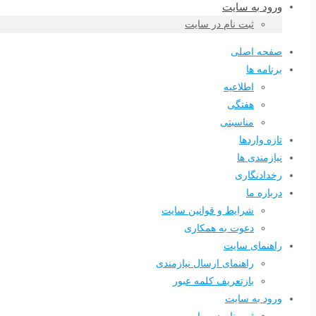
ورود به سایت
ثبت نام در سایت
صفحه اصلی
برنامه ها
اطلاعیه
هفتگی
مناسبتی
تازه واردها
نیازمندی ها
رخدادنگاری
درباره ما
شرایط و قوانین سایت
دعوت به همکاری
راهنمای سایت
راهنمای ارسال نیازمندی
بازتعریف کلمه عبور
ورود به سایت