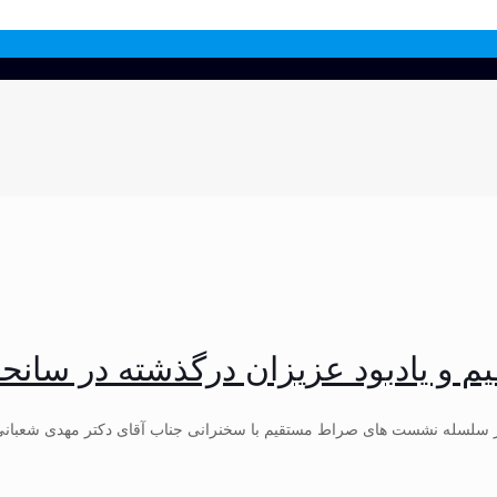
 یادبود عزیزان درگذشته در سانحه
 از سلسله نشست های صراط مستقیم با سخنرانی جناب آقای دکتر مهدی شعبان