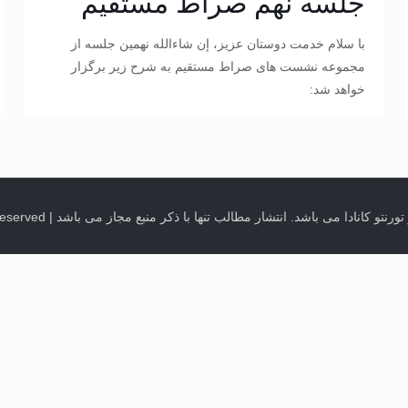
جلسه نهم صراط مستقیم
با سلام خدمت دوستان عزیز، إن شاءالله نهمین جلسه از
مجموعه نشست های صراط مستقیم به شرح زیر برگزار
خواهد شد:
ب تنها با ذکر منبع مجاز می باشد | Quran Sessions @ Mahfeleons in Toronto, Canada. All Rights Reserved