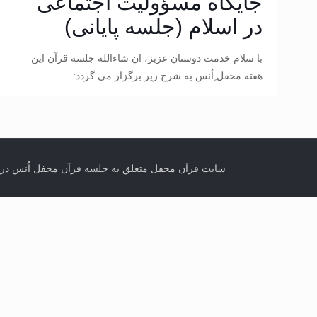
جایگاه مسؤولیت اجتماعی
در اسلام (جلسه پایانی)
با سلام خدمت دوستان عزیز، ان شاءالله جلسه قرآن این
هفته محفل ِاُنس به شرح زیر برگزار می گردد:
سایت قرآن محفل متعلق به جلسه قرآن محفل اُنس در تورنتو کانادا می باشد. انتشار مطال